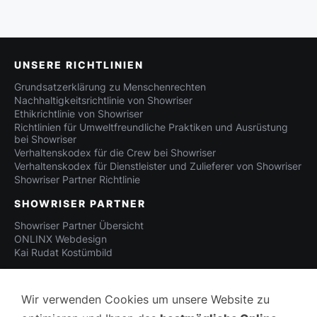
UNSERE RICHTLINIEN
Grundsatzerklärung zu Menschenrechten
Nachhaltigkeitsrichtlinie von Showriser
Ethikrichtlinie von Showriser
Richtlinien für Umweltfreundliche Praktiken und Ausrüstung
bei Showriser
Verhaltenskodex für die Crew bei Showriser
Verhaltenskodex für Dienstleister und Zulieferer von Showriser
Showriser Partner Richtlinie
SHOWRISER PARTNER
Showriser Partner Übersicht
ONLINX Webdesign
Kai Rudat Kostümbild
Wir verwenden Cookies um unsere Website zu